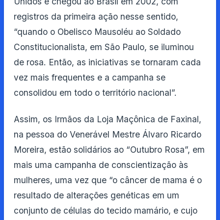
Unidos e chegou ao Brasil em 2002, com
registros da primeira ação nesse sentido,
“quando o Obelisco Mausoléu ao Soldado
Constitucionalista, em São Paulo, se iluminou
de rosa. Então, as iniciativas se tornaram cada
vez mais frequentes e a campanha se
consolidou em todo o território nacional”.
Assim, os Irmãos da Loja Maçônica de Faxinal,
na pessoa do Venerável Mestre Álvaro Ricardo
Moreira, estão solidários ao “Outubro Rosa”, em
mais uma campanha de conscientização às
mulheres, uma vez que “o câncer de mama é o
resultado de alterações genéticas em um
conjunto de células do tecido mamário, e cujo