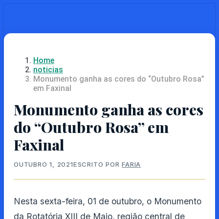
Skip
to
main
content
Home
noticias
Monumento ganha as cores do “Outubro Rosa”
em Faxinal
Monumento ganha as cores
do “Outubro Rosa” em
Faxinal
OUTUBRO 1, 2021
ESCRITO POR
FARIA
Nesta sexta-feira, 01 de outubro, o Monumento
da Rotatória XIII de Maio, região central de