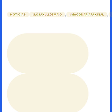
,
,
NOTICIAS
#LOJAXLLLDEMAIO
#MACONARIAFAXINAL