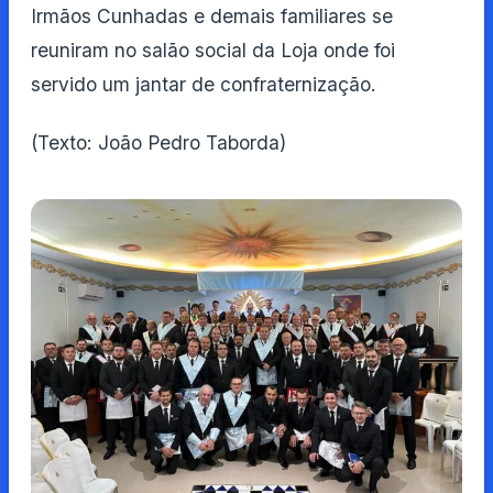
Irmãos Cunhadas e demais familiares se
reuniram no salão social da Loja onde foi
servido um jantar de confraternização.
(Texto: João Pedro Taborda)