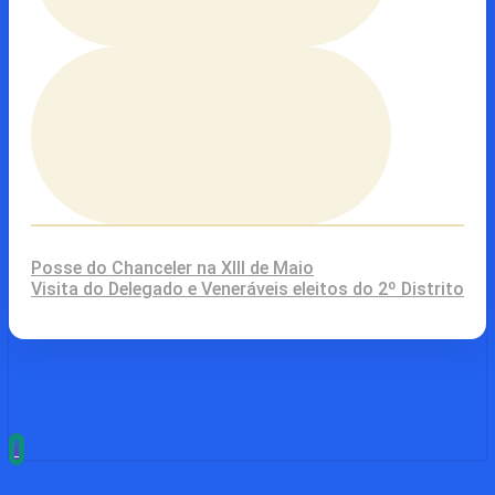
Posse do Chanceler na XIII de Maio
Visita do Delegado e Veneráveis eleitos do 2º Distrito