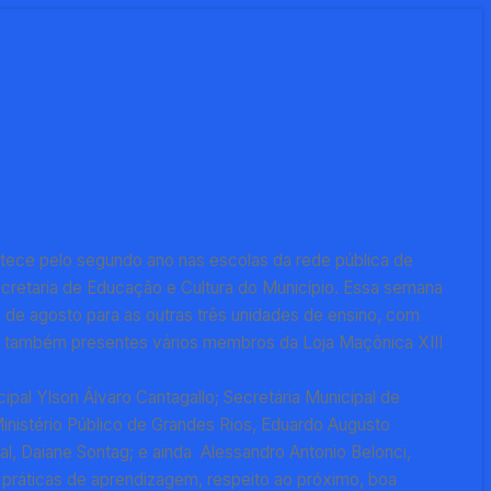
ontece pelo segundo ano nas escolas da rede pública de
Secretaria de Educação e Cultura do Município. Essa semana
30 de agosto para as outras três unidades de ensino, com
ram também presentes vários membros da Loja Maçônica XIII
ipal Ylson Álvaro Cantagallo; Secretária Municipal de
inistério Público de Grandes Rios, Eduardo Augusto
, Daiane Sontag; e ainda Alessandro Antonio Belonci,
 práticas de aprendizagem, respeito ao próximo, boa