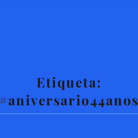
Etiqueta:
#aniversario44ano