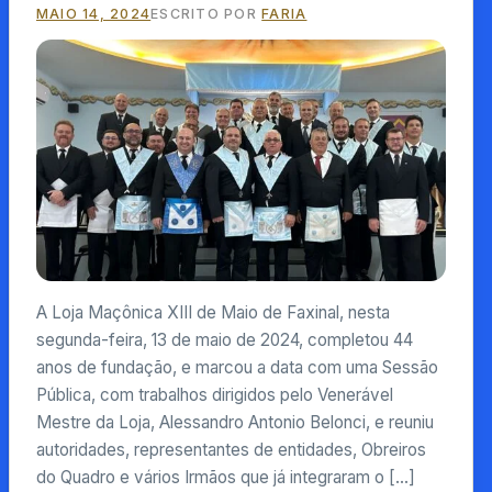
MAIO 14, 2024
ESCRITO POR
FARIA
A Loja Maçônica XIII de Maio de Faxinal, nesta
segunda-feira, 13 de maio de 2024, completou 44
anos de fundação, e marcou a data com uma Sessão
Pública, com trabalhos dirigidos pelo Venerável
Mestre da Loja, Alessandro Antonio Belonci, e reuniu
autoridades, representantes de entidades, Obreiros
do Quadro e vários Irmãos que já integraram o […]