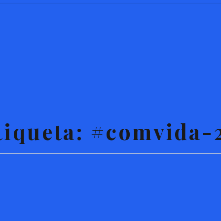
tiqueta:
#comvida-