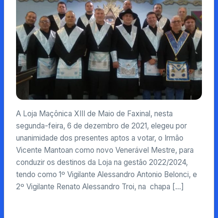
A Loja Maçônica XIII de Maio de Faxinal, nesta
segunda-feira, 6 de dezembro de 2021, elegeu por
unanimidade dos presentes aptos a votar, o Irmão
Vicente Mantoan como novo Venerável Mestre, para
conduzir os destinos da Loja na gestão 2022/2024,
tendo como 1º Vigilante Alessandro Antonio Belonci, e
2º Vigilante Renato Alessandro Troi, na chapa […]