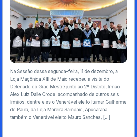
Na Sessão dessa segunda-feira, 11 de dezembro, a
Loja Maçônica XIII de Maio recebeu a visita do
Delegado do Grão Mestre junto ao 2º Distrito, Irmão
Alex Luiz Dalle Crode, acompanhado de outros seis
Irmãos, dentre eles o Venerável eleito Itamar Guilherme
de Paula, da Loja Moreira Sampaio, Apucarana,
também o Venerável eleito Mauro Sanches, […]