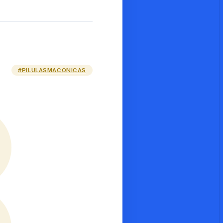
#PILULASMACONICAS