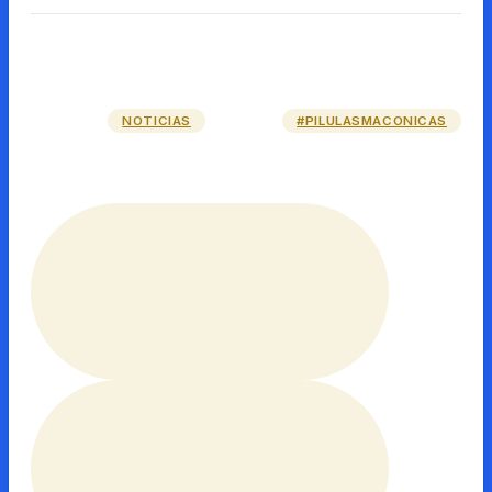
NOTICIAS
#PILULASMACONICAS