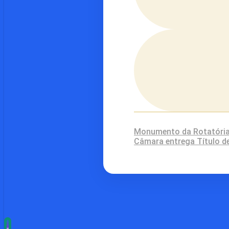
Monumento da Rotatória
Câmara entrega Título d