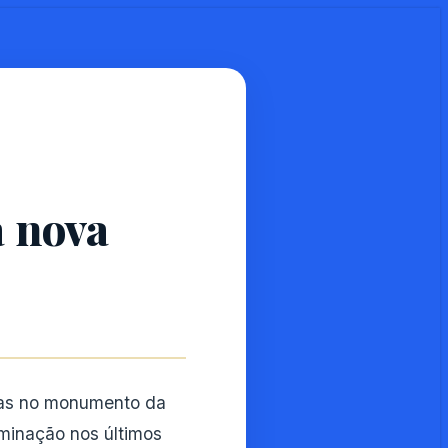
 nova
adas no monumento da
uminação nos últimos