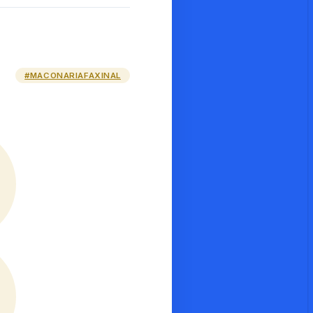
#MACONARIAFAXINAL