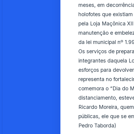
meses, em decorrência
holofotes que existiam 
pela Loja Maçônica XII
manutenção e embelez
da lei municipal nº 1.99
Os serviços de prepar
integrantes daquela L
esforços para devolver
representa no fortale
comemora o “Dia do Ma
distanciamento, esteve
Ricardo Moreira, quem
públicas, ele que se 
Pedro Taborda)