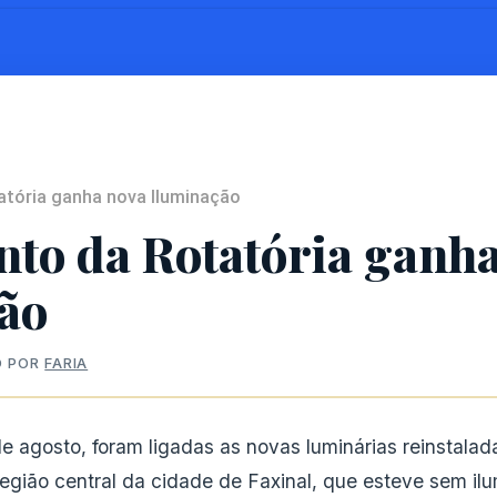
tória ganha nova Iluminação
o da Rotatória ganha
ão
O POR
FARIA
de agosto, foram ligadas as novas luminárias reinstal
, região central da cidade de Faxinal, que esteve sem il