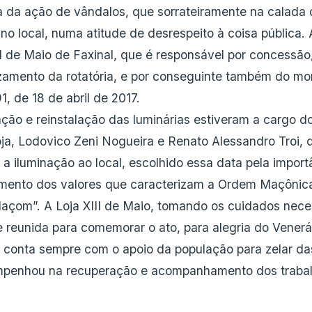
 da ação de vândalos, que sorrateiramente na calada d
no local, numa atitude de desrespeito à coisa pública. A
I de Maio de Faxinal, que é responsável por concessão
amento da rotatória, e por conseguinte também do mo
1, de 18 de abril de 2017.
ação e reinstalação das luminárias estiveram a cargo 
oja, Lodovico Zeni Nogueira e Renato Alessandro Troi,
 a iluminação ao local, escolhido essa data pela import
cimento dos valores que caracterizam a Ordem Maçônic
çom”. A Loja XIII de Maio, tomando os cuidados nece
 reunida para comemorar o ato, para alegria do Venerá
 conta sempre com o apoio da população para zelar da
empenhou na recuperação e acompanhamento dos trabal